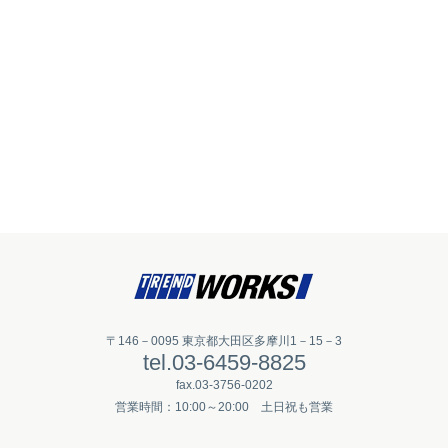
〒146－0095 東京都大田区多摩川1－15－3
tel.03-6459-8825
fax.03-3756-0202
営業時間：10:00～20:00 土日祝も営業