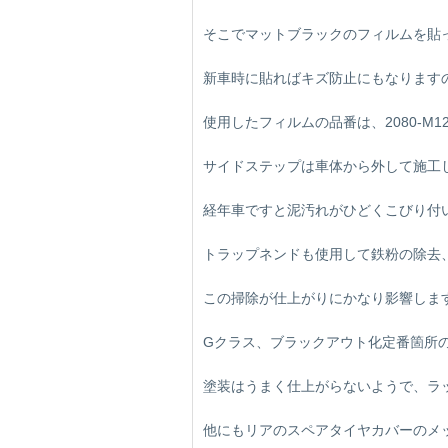
そこでマットブラックのフィルムを貼
新車時に貼ればキズ防止にもなります
使用したフィルムの品番は、2080-M
サイドステップは車体から外して施工
経年車ですと泥汚れがひどくこびり付
トラップネンドも使用して鉄粉の除去
この掃除が仕上がりにかなり影響しま
Gクラス、ブラックアウト化定番箇所
塗装はうまく仕上がらないようで、ラ
他にもリアのスペアタイヤカバーのメ