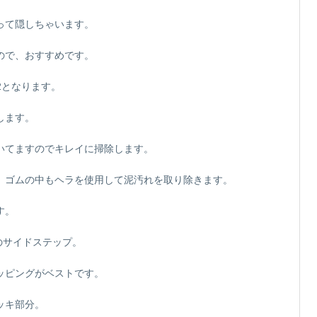
って隠しちゃいます。
ので、おすすめです。
12となります。
します。
いてますのでキレイに掃除します。
、ゴムの中もヘラを使用して泥汚れを取り除きます。
す。
のサイドステップ。
ッピングがベストです。
ッキ部分。