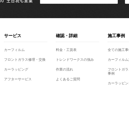
サービス
確認・詳細
施工事例
カーフィルム
料金・工賃表
全ての施工事
フロントガラス修理・交換
トレンドワークスの強み
カーフィルム
カーラッピング
作業の流れ
フロントガラ
事例
アフターサービス
よくあるご質問
カーラッピン