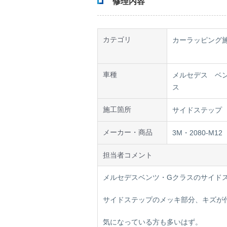
修理内容
カテゴリ
カーラッピング
車種
メルセデス ベ
ス
施工箇所
サイドステップ
メーカー・商品
3M・2080-M12
担当者コメント
メルセデスベンツ・Gクラスのサイド
サイドステップのメッキ部分、キズが
気になっている方も多いはず。