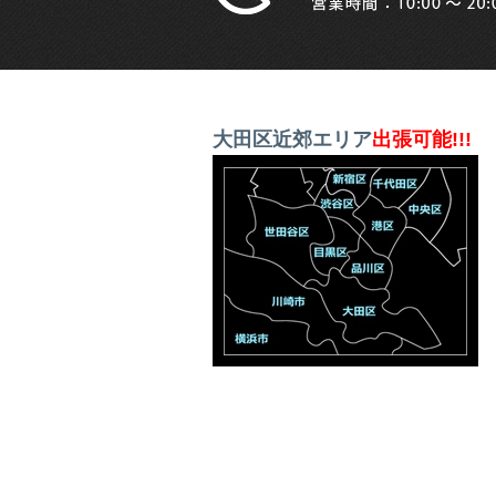
大田区近郊エリア
出張可能!!!