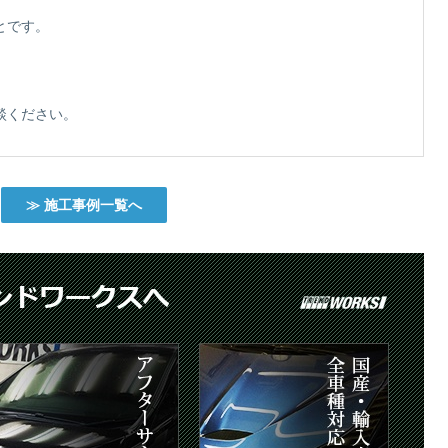
とです。
談ください。
≫ 施工事例一覧へ