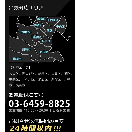
【対応エリア】
大田区、世田谷区、品川区、目黒区、港区、
中央区、千代田区、渋谷区、新宿区、川崎
市、横浜市