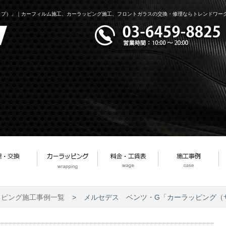
ップ）」｜カーフィルム施工、カーラッピング施工、フロントガラスの交換・修理ならトレンドワーク
ッピング施工事例一覧
>
メルセデス ベンツ・G「カーラッピング（