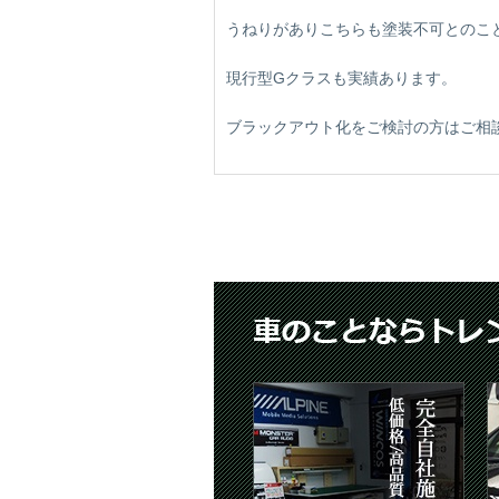
うねりがありこちらも塗装不可とのこ
現行型Gクラスも実績あります。
ブラックアウト化をご検討の方はご相