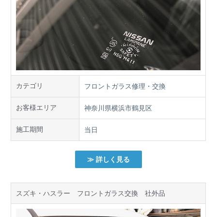
カテゴリ
フロントガラス修理・交換
お客様エリア
神奈川県横浜市鶴見区
施工期間
当日
≫ 詳しく見る
スズキ・ハスラー フロントガラス交換 社外品