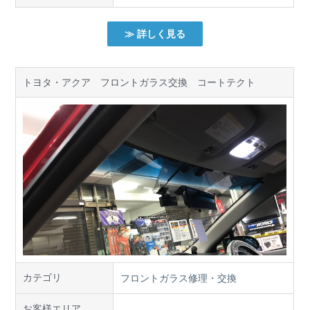
≫ 詳しく見る
トヨタ・アクア フロントガラス交換 コートテクト
カテゴリ
フロントガラス修理・交換
お客様エリア