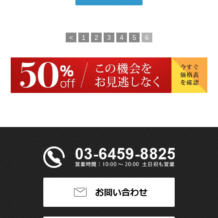
<
1
2
3
4
5
6