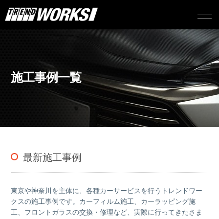
施工事例一覧
最新施工事例
東京や神奈川を主体に、各種カーサービスを行うトレンドワー
クスの施工事例です。カーフィルム施工、カーラッピング施
工、フロントガラスの交換・修理など、実際に行ってきたさま