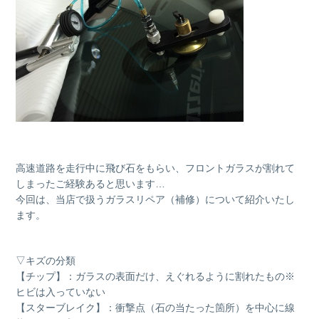
高速道路を走行中に飛び石をもらい、フロントガラスが割れて
しまったご経験あると思います…
今回は、当店で扱うガラスリペア（補修）について紹介いたし
ます。
▽キズの分類
【チップ】：ガラスの表面だけ、えぐれるように割れたもの※
ヒビは入っていない
【スターブレイク】：衝撃点（石の当たった箇所）を中心に線