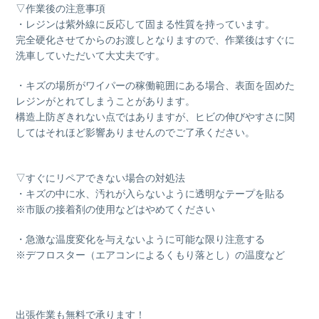
▽作業後の注意事項
・レジンは紫外線に反応して固まる性質を持っています。
完全硬化させてからのお渡しとなりますので、作業後はすぐに
洗車していただいて大丈夫です。
・キズの場所がワイパーの稼働範囲にある場合、表面を固めた
レジンがとれてしまうことがあります。
構造上防ぎきれない点ではありますが、ヒビの伸びやすさに関
してはそれほど影響ありませんのでご了承ください。
▽すぐにリペアできない場合の対処法
・キズの中に水、汚れが入らないように透明なテープを貼る
※市販の接着剤の使用などはやめてください
・急激な温度変化を与えないように可能な限り注意する
※デフロスター（エアコンによるくもり落とし）の温度など
出張作業も無料で承ります！